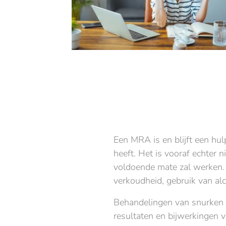
Een MRA is en blijft een hu
heeft. Het is vooraf echter n
voldoende mate zal werken.
verkoudheid, gebruik van al
Behandelingen van snurken e
resultaten en bijwerkingen 