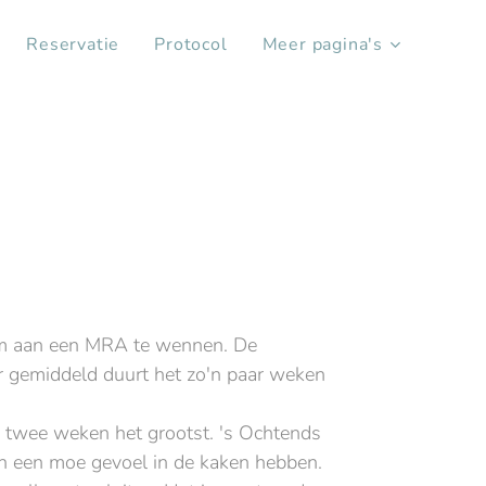
Reservatie
Protocol
Meer pagina's
om aan een MRA te wennen. De
r gemiddeld duurt het zo'n paar weken
 twee weken het grootst. 's Ochtends
n een moe gevoel in de kaken hebben.