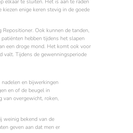
op elkaar te sluiten. Het is aan te raden
kiezen enige keren stevig in de goede
ng Repositioner. Ook kunnen de tanden,
 patiënten hebben tijdens het slapen
 van een droge mond. Het komt ook voor
nd valt. Tijdens de gewenningsperiode
 nadelen en bijwerkingen
gen en of de beugel in
 van overgewicht, roken,
ij weinig bekend van de
aten geven aan dat men er