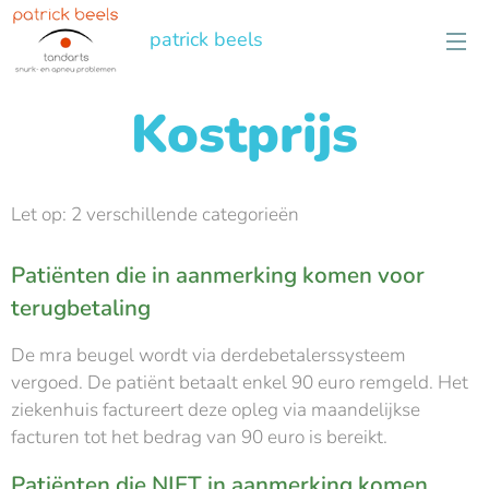
patrick beels
Kostprijs
Let op: 2 verschillende categorieën
Patiënten die in aanmerking komen voor
terugbetaling
De mra beugel wordt via derdebetalerssysteem
vergoed. De patiënt betaalt enkel 90 euro remgeld. Het
ziekenhuis factureert deze opleg via maandelijkse
facturen tot het bedrag van 90 euro is bereikt.
Patiënten die NIET in aanmerking komen